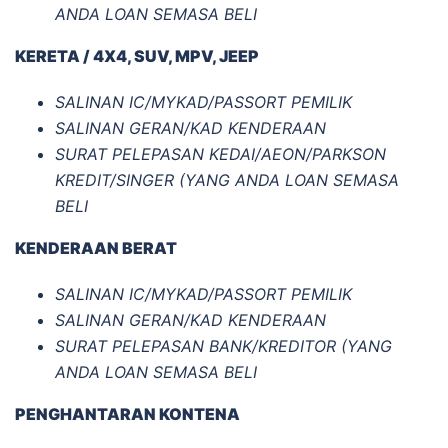
ANDA LOAN SEMASA BELI
KERETA / 4X4, SUV, MPV, JEEP
SALINAN IC/MYKAD/PASSORT PEMILIK
SALINAN GERAN/KAD KENDERAAN
SURAT PELEPASAN KEDAI/AEON/PARKSON
KREDIT/SINGER (YANG ANDA LOAN SEMASA
BELI
KENDERAAN BERAT
SALINAN IC/MYKAD/PASSORT PEMILIK
SALINAN GERAN/KAD KENDERAAN
SURAT PELEPASAN BANK/KREDITOR (YANG
ANDA LOAN SEMASA BELI
PENGHANTARAN KONTENA