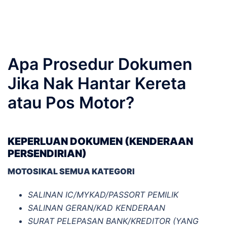
Skip
to
content
Apa Prosedur Dokumen
Jika Nak Hantar Kereta
atau Pos Motor?
KEPERLUAN DOKUMEN (KENDERAAN
PERSENDIRIAN)
MOTOSIKAL SEMUA KATEGORI
SALINAN IC/MYKAD/PASSORT PEMILIK
SALINAN GERAN/KAD KENDERAAN
SURAT PELEPASAN BANK/KREDITOR (YANG