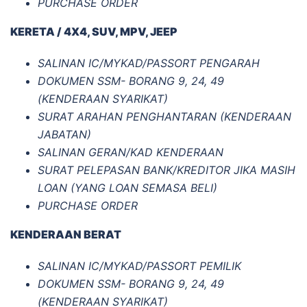
PURCHASE ORDER
KERETA / 4X4, SUV, MPV, JEEP
SALINAN IC/MYKAD/PASSORT PENGARAH
DOKUMEN SSM- BORANG 9, 24, 49
(KENDERAAN SYARIKAT)
SURAT ARAHAN PENGHANTARAN (KENDERAAN
JABATAN)
SALINAN GERAN/KAD KENDERAAN
SURAT PELEPASAN BANK/KREDITOR JIKA MASIH
LOAN (YANG LOAN SEMASA BELI)
PURCHASE ORDER
KENDERAAN BERAT
SALINAN IC/MYKAD/PASSORT PEMILIK
DOKUMEN SSM- BORANG 9, 24, 49
(KENDERAAN SYARIKAT)