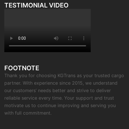
TESTIMONIAL VIDEO
FOOTNOTE
Thank you for choosing KGTrans as your trusted cargo
partner. With experience since 2015, we understand
our customers’ needs better and strive to deliver
reliable service every time. Your support and trust
motivate us to continue improving and serving you
with full commitment.