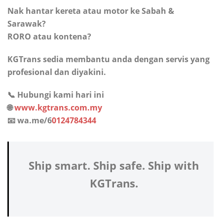
Nak hantar kereta atau motor ke Sabah &
Sarawak?
RORO atau kontena?
KGTrans sedia membantu anda dengan servis yang
profesional dan diyakini.
📞 Hubungi kami hari ini
🌐
www.kgtrans.com.my
📧 wa.me/6
0124784344
Ship smart. Ship safe. Ship with
KGTrans.